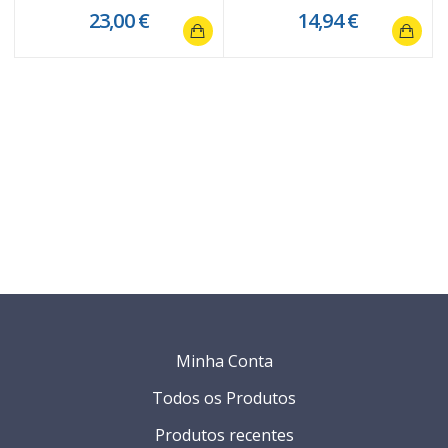
23,00 €
14,94 €
Minha Conta
Todos os Produtos
Produtos recentes