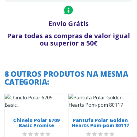
Envio Grátis
Para todas as compras de valor igual
ou superior a 50€
8 OUTROS PRODUTOS NA MESMA
CATEGORIA:
o
Chinelo Polar 6709
Pantufa Polar Golden
Basic Promise
Hearts Pom-pom 80117