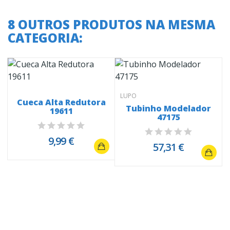
8 OUTROS PRODUTOS NA MESMA
CATEGORIA:
LUPO
Cueca Alta Redutora
Tubinho Modelador
19611
47175
9,99 €
57,31 €