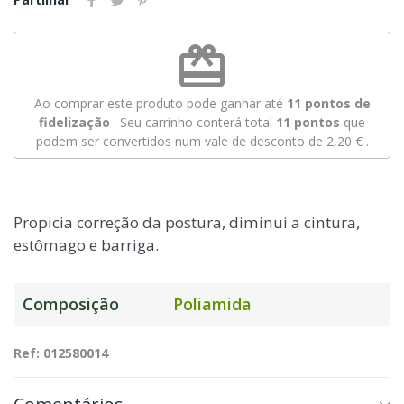
redeem
Ao comprar este produto pode ganhar até
11
pontos de
fidelização
. Seu carrinho conterá total
11
pontos
que
podem ser convertidos num vale de desconto de
2,20 €
.
Propicia correção da postura, diminui a cintura,
estômago e barriga.
Composição
Poliamida
Ref: 012580014