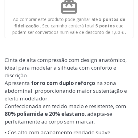
redeem
Ao comprar este produto pode ganhar até
5
pontos de
fidelização
. Seu carrinho conterá total
5
pontos
que
podem ser convertidos num vale de desconto de
1,00 €
.
Cinta de alta compressão com design anatómico,
ideal para modelar a silhueta com conforto e
discrição.
Apresenta
forro com duplo reforço
na zona
abdominal, proporcionando maior sustentação e
efeito modelador.
Confeccionada em tecido macio e resistente, com
80% poliamida e 20% elastano
, adapta-se
perfeitamente ao corpo sem marcar.
▪️ Cós alto com acabamento rendado suave