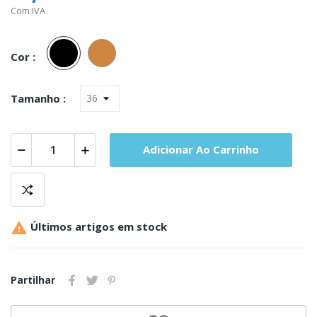
Com IVA
Preto
Carne
Cor :
Tamanho :
Adicionar Ao Carrinho

Últimos artigos em stock
Partilhar