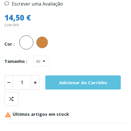
Escrever uma Avaliação
14,50 €
Com IVA
Branco
Carne
Cor :
Tamanho :
Adicionar Ao Carrinho

Últimos artigos em stock