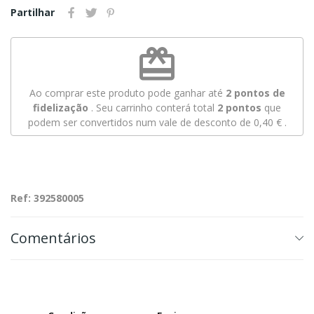
Partilhar
redeem
Ao comprar este produto pode ganhar até
2
pontos de
fidelização
. Seu carrinho conterá total
2
pontos
que
podem ser convertidos num vale de desconto de
0,40 €
.
Ref: 392580005
Comentários