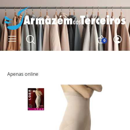
0
Apenas online