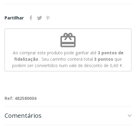
Partilhar
redeem
Ao comprar este produto pode ganhar até
3
pontos de
fidelização
. Seu carrinho conterá total
3
pontos
que
podem ser convertidos num vale de desconto de
0,60 €
.
Ref: 482580004
Comentários