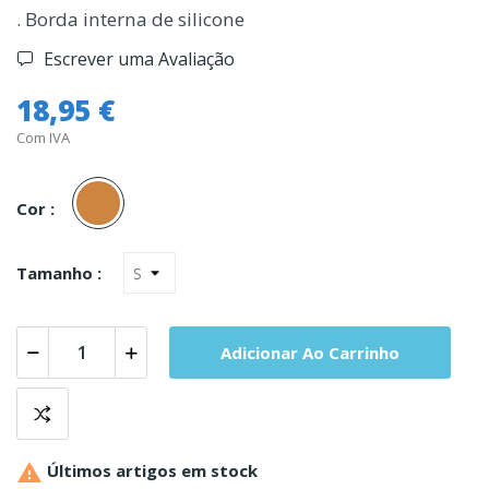
. Borda interna de silicone
Escrever uma Avaliação
18,95 €
Com IVA
Carne
Cor :
Tamanho :
Adicionar Ao Carrinho

Últimos artigos em stock