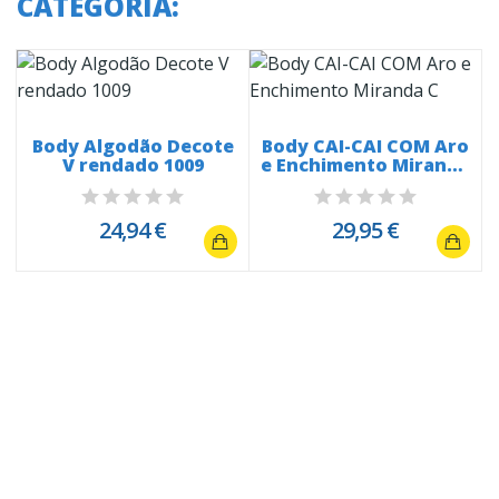
CATEGORIA:
Body Algodão Decote
Body CAI-CAI COM Aro
V rendado 1009
e Enchimento Miranda
C
24,94 €
29,95 €