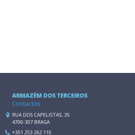
ARMAZÉM DOS TERCEIROS
Contactos
RUA DOS CAPELISTAS, 35
4700-307 BRAGA
+351 253 262 110