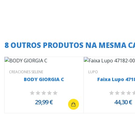
8 OUTROS PRODUTOS NA MESMA C
CREACIONES SELENE
LUPO
BODY GIORGIA C
Faixa Lupo 471
29,99 €
44,30 €