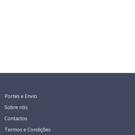
Portes e Envio
Sobre nós
Contactos
Termos e Condições