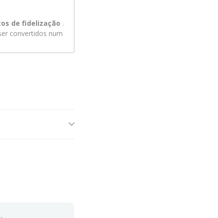
os de fidelização
.
er convertidos num