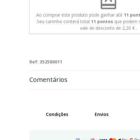
redeem
Ao comprar este produto pode ganhar até
11
pont
Seu carrinho conterá total
11
pontos
que podem s
vale de desconto de
2,20 €
.
Ref: 352580011
Comentários
Condições
Envios