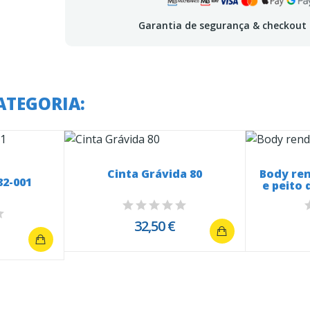
Garantia de segurança & checkout
ATEGORIA:
Cinta Grávida 80
Body re
82-001
e peito 
32,50 €