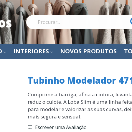
O
INTERIORES
NOVOS PRODUTOS
TO
Tubinho Modelador 47
Comprime a barriga, afina a cintura, leva
reduz o culote. A Loba Slim é uma linha fei
para modelar e valorizar as suas curvas, de
mais segura e sensual.
Escrever uma Avaliação