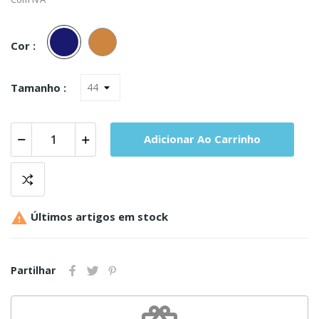
Marinho
Carne
Cor :
Tamanho :
Adicionar Ao Carrinho

Últimos artigos em stock
Partilhar