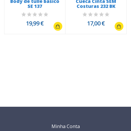
Body de tulle básico
Cueca Cinta SEM
SE 137
Costuras 232 BK
19,99 €
17,00 €
Minha Conta