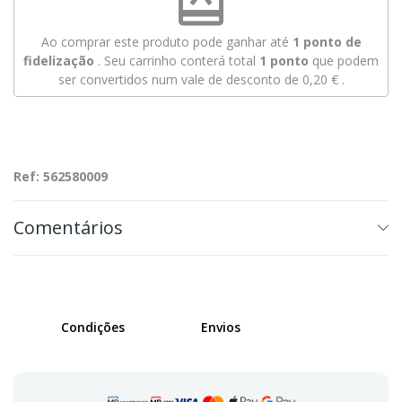
redeem
Ao comprar este produto pode ganhar até
1
ponto de
fidelização
. Seu carrinho conterá total
1
ponto
que podem
ser convertidos num vale de desconto de
0,20 €
.
Ref: 562580009
Comentários
Condições
Envios