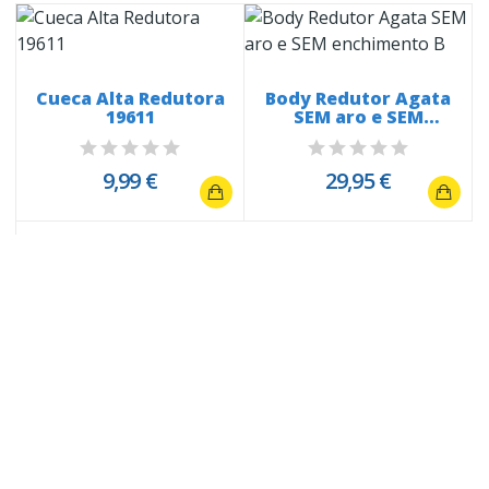
Cueca Alta Redutora
Body Redutor Agata
19611
SEM aro e SEM
enchimento B
9,99 €
29,95 €