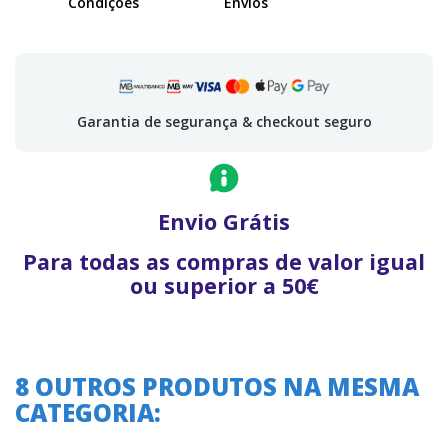
Condições
Envios
Garantia de segurança & checkout seguro
Envio Grátis
Para todas as compras de valor igual
ou superior a 50€
8 OUTROS PRODUTOS NA MESMA
CATEGORIA: