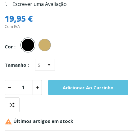
Escrever uma Avaliação
19,95 €
Com IVA
Preto
Pele
Cor :
Tamanho :
Adicionar Ao Carrinho

Últimos artigos em stock