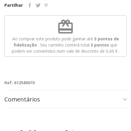
Partilhar
redeem
Ao comprar este produto pode ganhar até
3
pontos de
fidelização
. Seu carrinho conterá total
3
pontos
que
podem ser convertidos num vale de desconto de
0,60 €
.
Ref: 612580015
Comentários