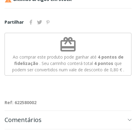
Partilhar
redeem
Ao comprar este produto pode ganhar até
4
pontos de
fidelização
. Seu carrinho conterá total
4
pontos
que
podem ser convertidos num vale de desconto de
0,80 €
.
Ref: 622580002
Comentários