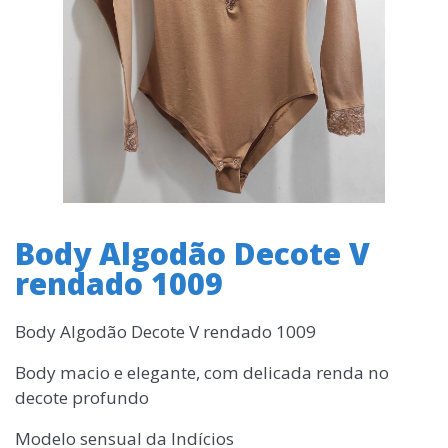
Body Algodão Decote V
rendado 1009
Body Algodão Decote V rendado 1009
Body macio e elegante, com delicada renda no
decote profundo
Modelo sensual da Indícios