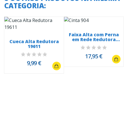
CATEGORIA:
Faixa Alta com Perna
em Rede Redutora
Cueca Alta Redutora
19612
19611
17,95 €
9,99 €