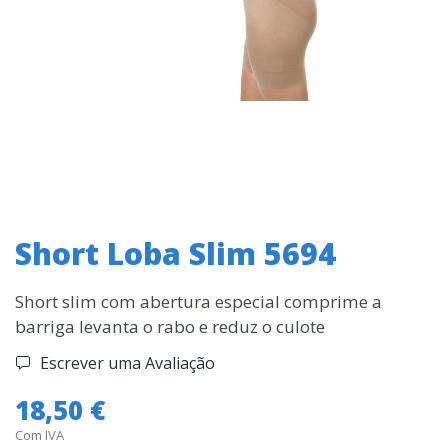
Short Loba Slim 5694
Short slim com abertura especial comprime a
barriga levanta o rabo e reduz o culote
Escrever uma Avaliação
18,50 €
Com IVA