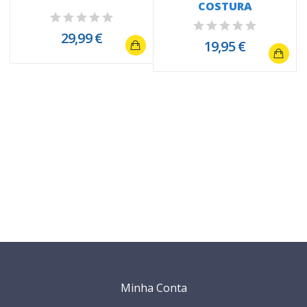
COSTURA
29,99 €
19,95 €
Minha Conta