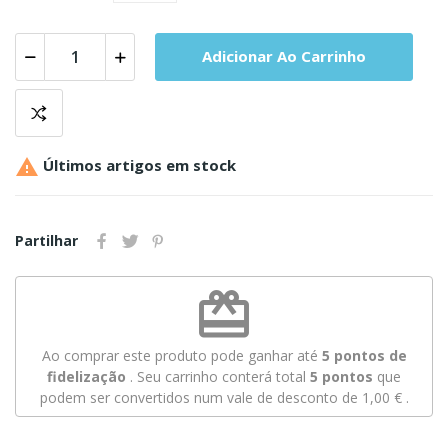
Adicionar Ao Carrinho

Últimos artigos em stock
Partilhar
redeem
Ao comprar este produto pode ganhar até
5
pontos de
fidelização
. Seu carrinho conterá total
5
pontos
que
podem ser convertidos num vale de desconto de
1,00 €
.