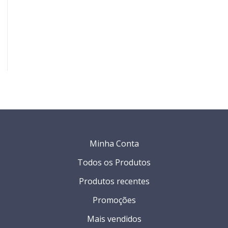
0
Minha Conta
Todos os Produtos
Produtos recentes
Promoções
Mais vendidos