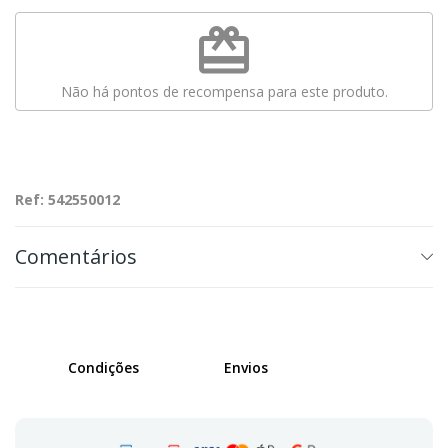
redeem
Não há pontos de recompensa para este produto.
Ref: 542550012
Comentários
Condições
Envios