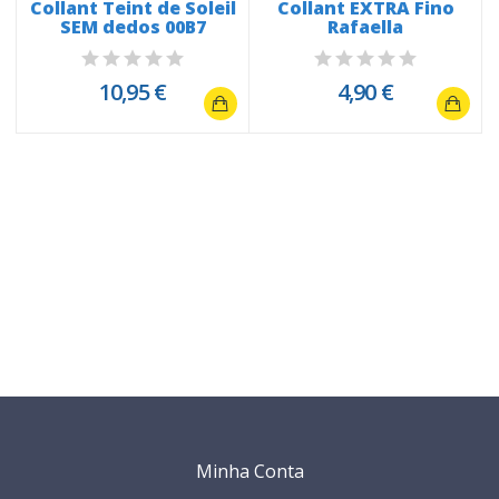
Collant Teint de Soleil
Collant EXTRA Fino
SEM dedos 00B7
Rafaella
10,95 €
4,90 €
Minha Conta