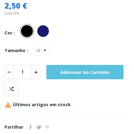
2,50 €
Com IVA
Preto
Marinho
Cor :
Tamanho :
Adicionar Ao Carrinho

Últimos artigos em stock
Partilhar