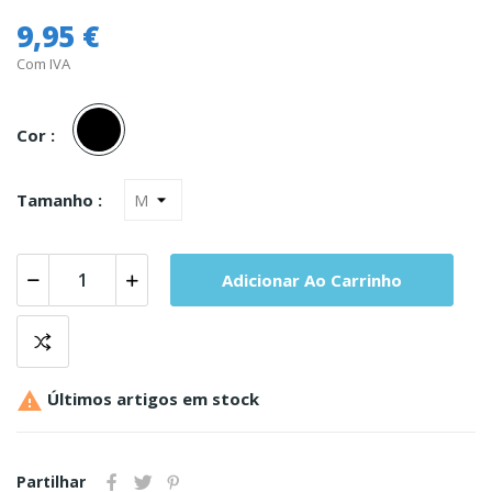
9,95 €
Com IVA
Preto
Cor :
Tamanho :
Adicionar Ao Carrinho

Últimos artigos em stock
Partilhar