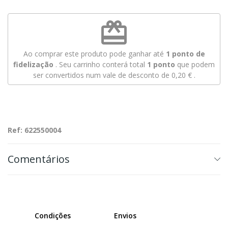
redeem
Ao comprar este produto pode ganhar até
1
ponto de
fidelização
. Seu carrinho conterá total
1
ponto
que podem
ser convertidos num vale de desconto de
0,20 €
.
Ref: 622550004
Comentários
Condições
Envios