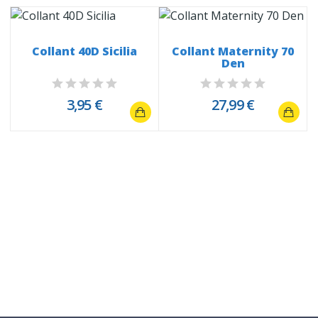
Collant 40D Sicilia
Collant Maternity 70
Den
3,95 €
27,99 €