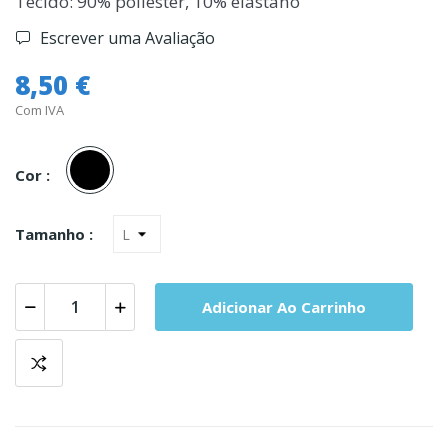
Tecido: 90% poliester, 10% elastano
Escrever uma Avaliação
8,50 €
Com IVA
Preto
Cor :
Tamanho :
Adicionar Ao Carrinho