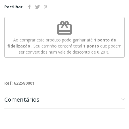
Partilhar
redeem
Ao comprar este produto pode ganhar até
1
ponto de
fidelização
. Seu carrinho conterá total
1
ponto
que podem
ser convertidos num vale de desconto de
0,20 €
.
Ref: 622580001
Comentários