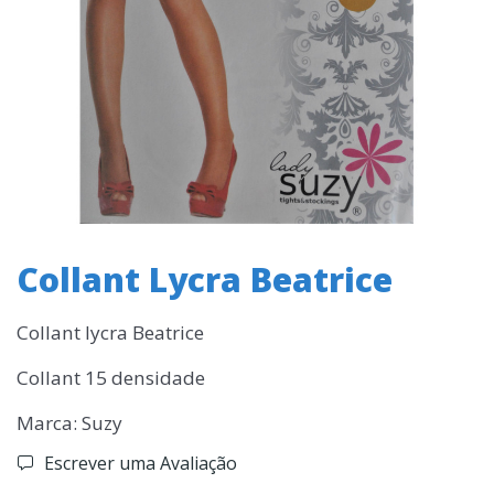
Collant Lycra Beatrice
Collant lycra Beatrice
Collant 15 densidade
Marca: Suzy
Escrever uma Avaliação