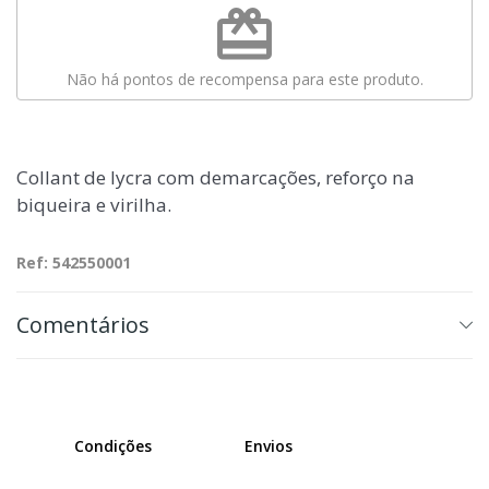
redeem
Não há pontos de recompensa para este produto.
Collant de lycra com demarcações, reforço na
biqueira e virilha.
Ref: 542550001
Comentários
Condições
Envios