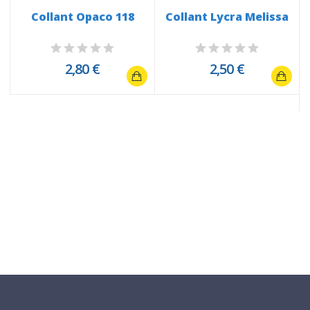
S
Collant Opaco 118
Collant Lycra Melissa
2,80 €
2,50 €