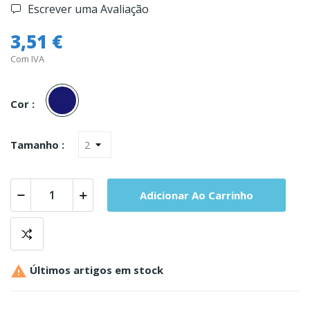
Escrever uma Avaliação
3,51 €
Com IVA
Marinho
Cor :
Tamanho :
Adicionar Ao Carrinho

Últimos artigos em stock