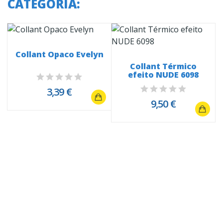
CATEGORIA:
Collant Opaco Evelyn
Collant Térmico
efeito NUDE 6098
3,39 €
9,50 €