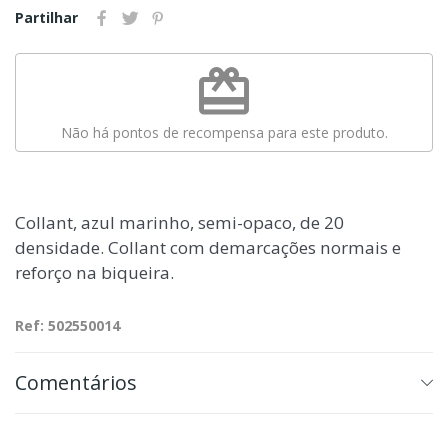
Partilhar
redeem
Não há pontos de recompensa para este produto.
Collant, azul marinho, semi-opaco, de 20
densidade. Collant com demarcações normais e
reforço na biqueira.
Ref: 502550014
Comentários