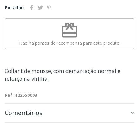
Partilhar
redeem
Não há pontos de recompensa para este produto.
Collant de mousse, com demarcação normal e
reforço na virilha.
Ref: 422550003
Comentários