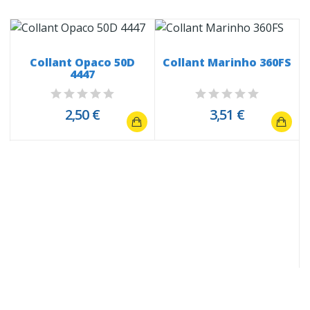
Collant Opaco 50D
Collant Marinho 360FS
4447
2,50 €
3,51 €