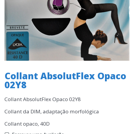
Collant AbsolutFlex Opaco
02Y8
Collant AbsolutFlex Opaco 02Y8
Collant da DIM, adaptação morfológica
Collant opaco, 40D