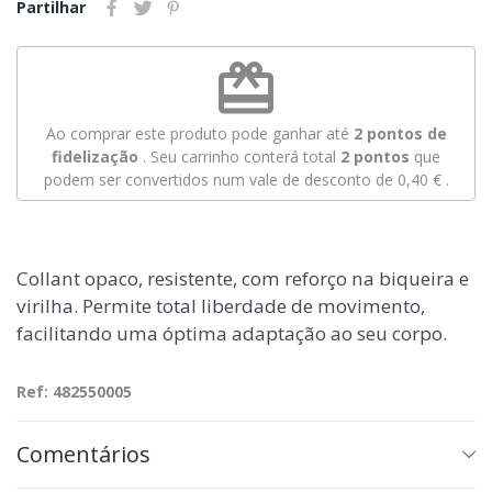
Partilhar
redeem
Ao comprar este produto pode ganhar até
2
pontos de
fidelização
. Seu carrinho conterá total
2
pontos
que
podem ser convertidos num vale de desconto de
0,40 €
.
Collant opaco, resistente, com reforço na biqueira e
virilha. Permite total liberdade de movimento,
facilitando uma óptima adaptação ao seu corpo.
Ref: 482550005
Comentários