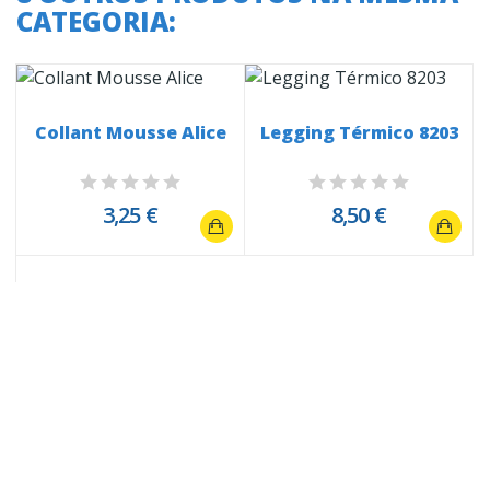
CATEGORIA:
Collant Mousse Alice
Legging Térmico 8203
3,25 €
8,50 €