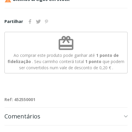
Partilhar
redeem
Ao comprar este produto pode ganhar até
1
ponto de
fidelização
. Seu carrinho conterá total
1
ponto
que podem
ser convertidos num vale de desconto de
0,20 €
.
Ref: 452550001
Comentários