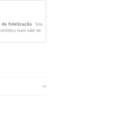
de fidelização
. Seu
ertidos num vale de