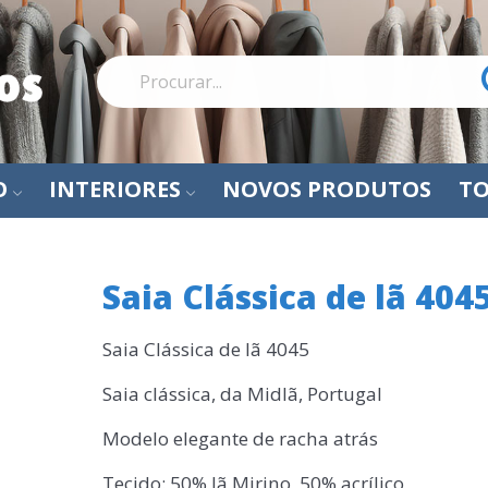
O
INTERIORES
NOVOS PRODUTOS
TO
Saia Clássica de lã 404
Saia Clássica de lã 4045
Saia clássica, da Midlã, Portugal
Modelo elegante de racha atrás
Tecido: 50% lã Mirino, 50% acrílico