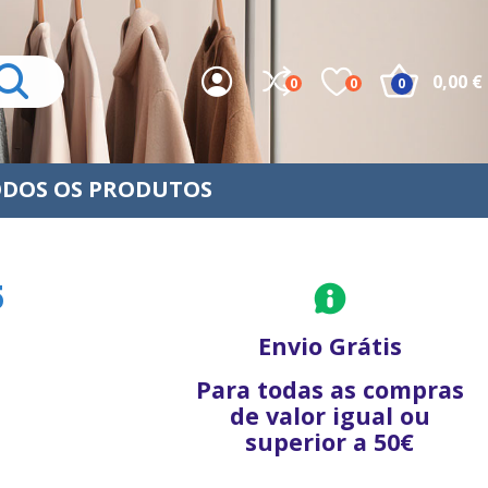
0,00 €
0
0
0
DOS OS PRODUTOS
5
Envio Grátis
Para todas as compras
de valor igual ou
superior a 50€