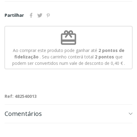
Partilhar
redeem
Ao comprar este produto pode ganhar até
2
pontos de
fidelização
. Seu carrinho conterá total
2
pontos
que
podem ser convertidos num vale de desconto de
0,40 €
.
Ref: 482540013
Comentários