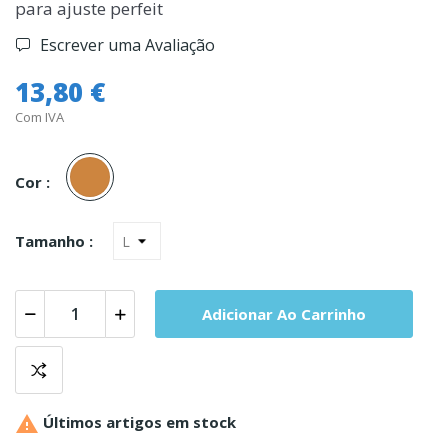
para ajuste perfeit
Escrever uma Avaliação
13,80 €
Com IVA
Carne
Cor :
Tamanho :
Adicionar Ao Carrinho

Últimos artigos em stock