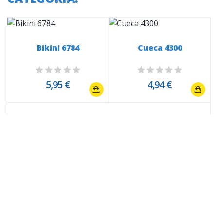
Bikini 6784
Cueca 4300
5,95 €
4,94 €