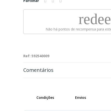
Partilhar
rede
Não há pontos de recompensa para este
Ref: 592540009
Comentários
Condições
Envios