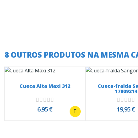
8 OUTROS PRODUTOS NA MESMA C
Cueca Alta Maxi 312
Cueca-fralda S
17009214
6,95 €
19,95 €