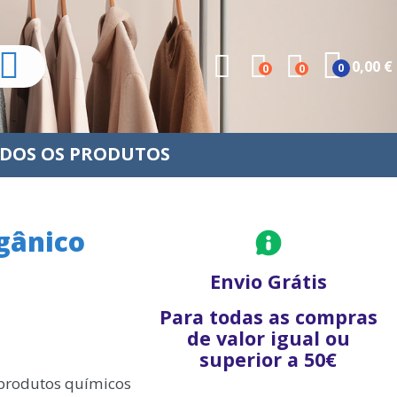
0,00 €
0
0
0
DOS OS PRODUTOS
gânico
Envio Grátis
Para todas as compras
de valor igual ou
superior a 50€
 produtos químicos