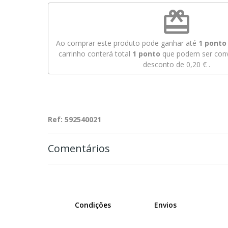
redeem
Ao comprar este produto pode ganhar até
1
ponto 
carrinho conterá total
1
ponto
que podem ser conv
desconto de
0,20 €
.
Ref: 592540021
Comentários
Condições
Envios