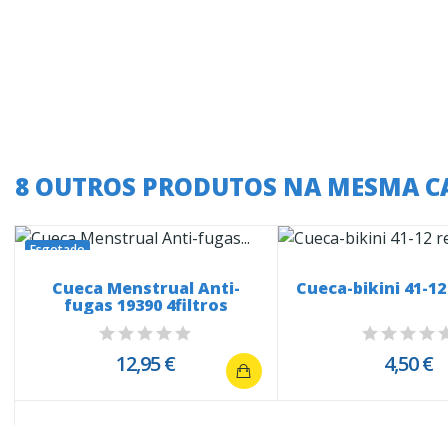
8 OUTROS PRODUTOS NA MESMA C
Esgotado
Cueca Menstrual Anti-
Cueca-bikini 41-1
fugas 19390 4filtros
12,95 €
4,50 €