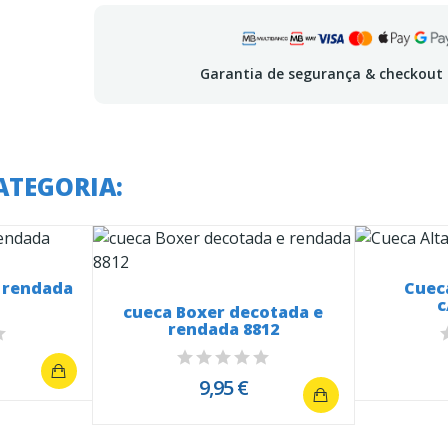
Garantia de segurança & checkout
ATEGORIA:
2 rendada
Cuec
c
cueca Boxer decotada e
rendada 8812
9,95 €