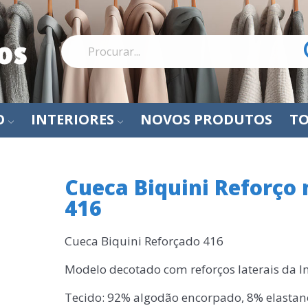
O
INTERIORES
NOVOS PRODUTOS
TO
Cueca Biquini Reforço 
416
Cueca Biquini Reforçado 416
Modelo decotado com reforços laterais da I
Tecido: 92% algodão encorpado, 8% elastan