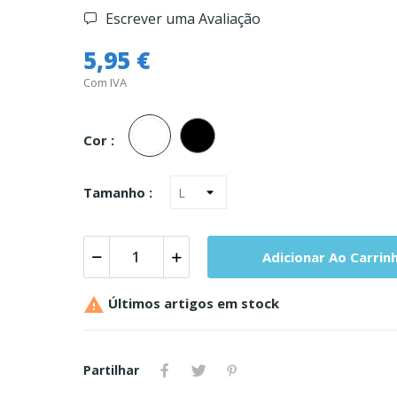
Escrever uma Avaliação
5,95 €
Com IVA
Branco
Preto
Cor :
Tamanho :
Adicionar Ao Carrin

Últimos artigos em stock
Partilhar