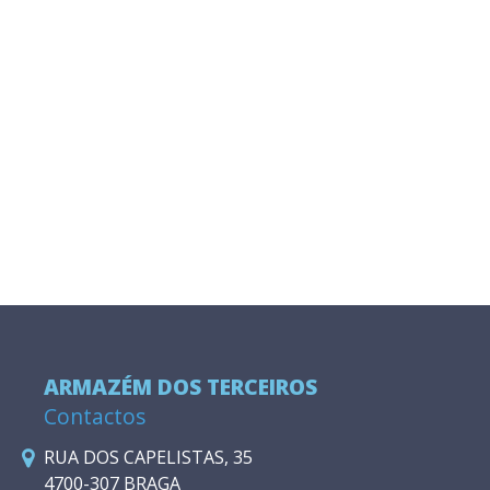
ARMAZÉM DOS TERCEIROS
Contactos
RUA DOS CAPELISTAS, 35
4700-307 BRAGA