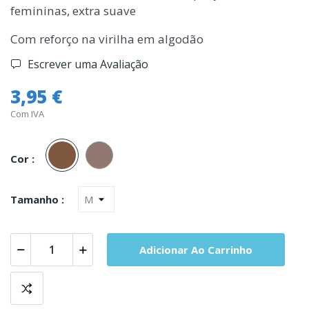
femininas, extra suave
Com reforço na virilha em algodão
Escrever uma Avaliação
3,95 €
Com IVA
Visone
Nudo
Cor :
Tamanho :
Adicionar Ao Carrinho