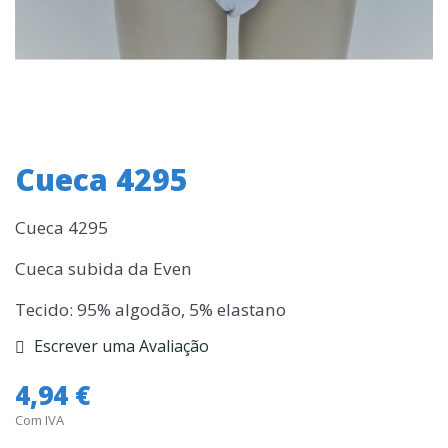
Cueca 4295
Cueca 4295
Cueca subida da Even
Tecido: 95% algodão, 5% elastano
Escrever uma Avaliação
4,94 €
Com IVA