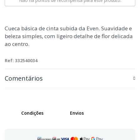
Não há pontos de recompensa para este produto.
Cueca básica de cinta subida da Even. Suavidade e
beleza simples, com ligeiro detalhe de flor delicada
ao centro.
Ref: 332540034
Comentários
Condições
Envios