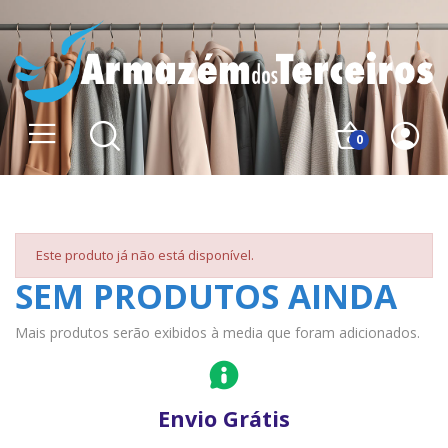
0
Este produto já não está disponível.
SEM PRODUTOS AINDA
Mais produtos serão exibidos à media que foram adicionados.
Envio Grátis