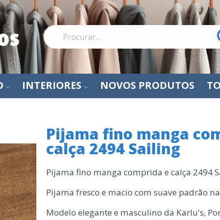
O
INTERIORES
NOVOS PRODUTOS
TO
Pijama fino manga com
calça 2494 Sailing
Pijama fino manga comprida e calça 2494 S
Pijama fresco e macio com suave padrão na
Modelo elegante e masculino da Karlu's, Po