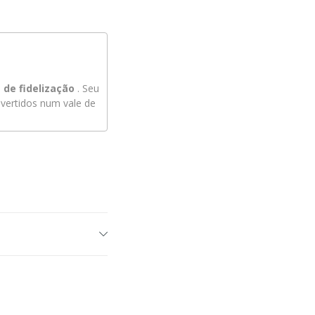
de fidelização
. Seu
ertidos num vale de