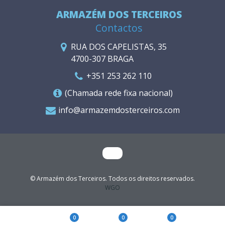
ARMAZÉM DOS TERCEIROS
Contactos
RUA DOS CAPELISTAS, 35
4700-307 BRAGA
+351 253 262 110
(Chamada rede fixa nacional)
info@armazemdosterceiros.com
© Armazém dos Terceiros. Todos os direitos reservados.
WGO
0
0
0