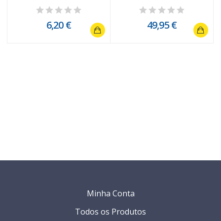
7121
6,20 €
49,95 €
Minha Conta
Todos os Produtos