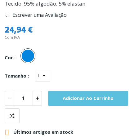
Tecido: 95% algodão, 5% elastan
Escrever uma Avaliação
24,94 €
Com IVA
Azul
Cor :
Tamanho :
Adicionar Ao Carrinho

Últimos artigos em stock