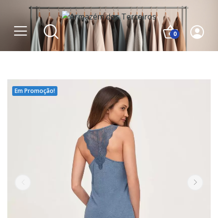
0
Em Promoção!