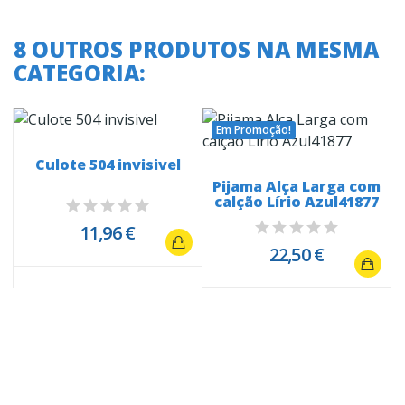
8 OUTROS PRODUTOS NA MESMA
CATEGORIA:
Em Promoção!
Culote 504 invisivel
Pijama Alça Larga com
calção Lírio Azul41877
11,96 €
22,50 €