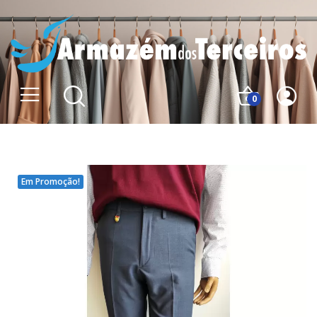
0
Em Promoção!