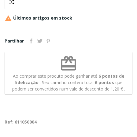

Últimos artigos em stock
Partilhar
redeem
Ao comprar este produto pode ganhar até
6
pontos de
fidelização
. Seu carrinho conterá total
6
pontos
que
podem ser convertidos num vale de desconto de
1,20 €
.
Ref: 611050004