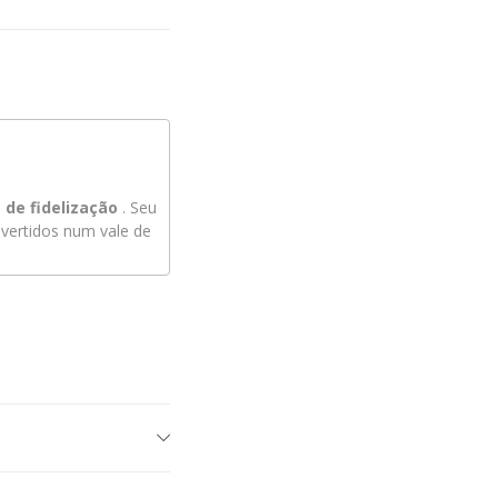
de fidelização
. Seu
ertidos num vale de