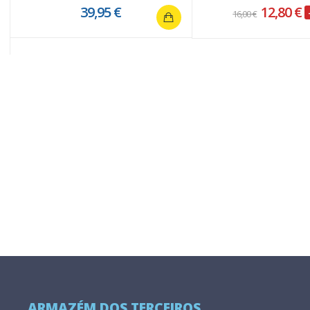
39,95 €
12,80 €
16,00 €
ARMAZÉM DOS TERCEIROS