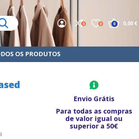
0,00 €
0
0
0
DOS OS PRODUTOS
ased
Envio Grátis
Para todas as compras
de valor igual ou
superior a 50€
l