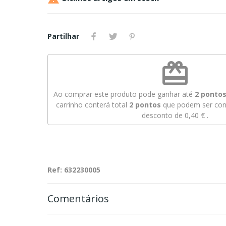
Partilhar
redeem
Ao comprar este produto pode ganhar até
2
pontos 
carrinho conterá total
2
pontos
que podem ser conv
desconto de
0,40 €
.
Ref: 632230005
Comentários