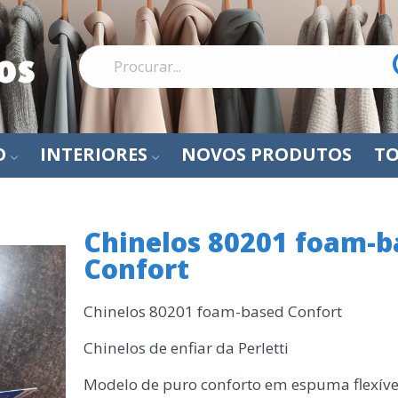
O
INTERIORES
NOVOS PRODUTOS
TO
Chinelos 80201 foam-b
Confort
Chinelos 80201 foam-based Confort
Chinelos de enfiar da Perletti
Modelo de puro conforto em espuma flexíve