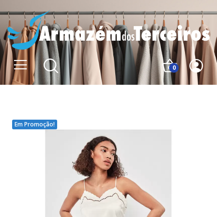
0
Em Promoção!