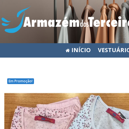
INÍCIO
VESTUÁRI
Em Promoção!