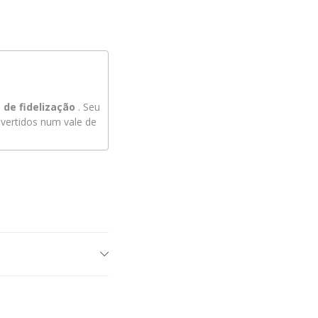
de fidelização
. Seu
ertidos num vale de