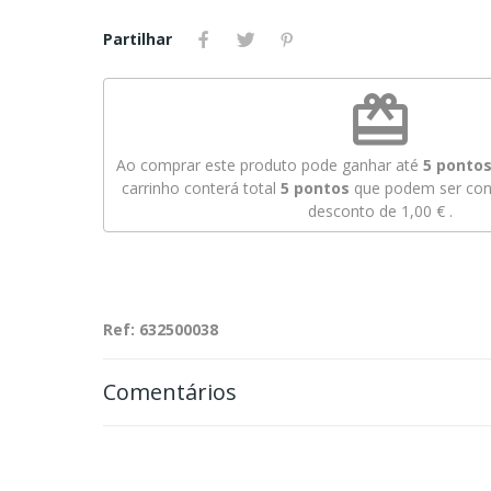
Partilhar
redeem
Ao comprar este produto pode ganhar até
5
pontos 
carrinho conterá total
5
pontos
que podem ser conv
desconto de
1,00 €
.
Ref: 632500038
Comentários