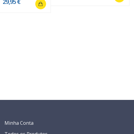
29,95 €
Minha Conta
Todos os Produtos