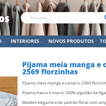
O
INTERIORES
NOVOS PRODUTOS
TO
Pijama meia manga e c
2569 florzinhas
Pijama meia manga e corsário 2569 florzin
Pijama fresco e macio 100% algodão da Aga
Modelo elegante e de padrão floral com am