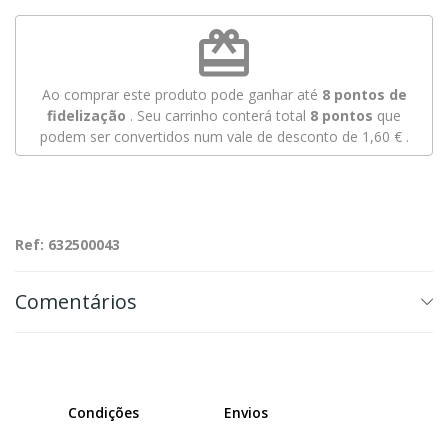
redeem
Ao comprar este produto pode ganhar até
8
pontos de
fidelização
. Seu carrinho conterá total
8
pontos
que
podem ser convertidos num vale de desconto de
1,60 €
.
Ref: 632500043
Comentários
Condições
Envios