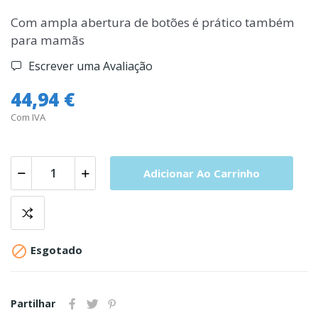
Com ampla abertura de botões é prático também
para mamãs
Escrever uma Avaliação
44,94 €
Com IVA
Adicionar Ao Carrinho

Esgotado
Partilhar