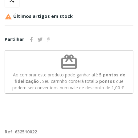

Últimos artigos em stock
Partilhar
redeem
Ao comprar este produto pode ganhar até
5
pontos de
fidelização
. Seu carrinho conterá total
5
pontos
que
podem ser convertidos num vale de desconto de
1,00 €
.
Ref: 632510022