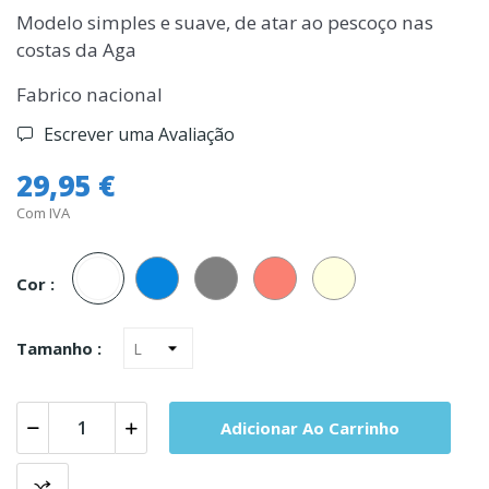
Modelo simples e suave, de atar ao pescoço nas
costas da Aga
Fabrico nacional
Escrever uma Avaliação
29,95 €
Com IVA
Branco
Azul
Cinza
Salmao
Perola
Cor :
Tamanho :
Adicionar Ao Carrinho