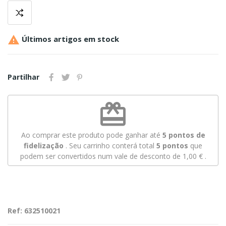

Últimos artigos em stock
Partilhar
redeem
Ao comprar este produto pode ganhar até
5
pontos de
fidelização
. Seu carrinho conterá total
5
pontos
que
podem ser convertidos num vale de desconto de
1,00 €
.
Ref: 632510021