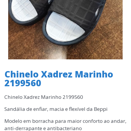
Chinelo Xadrez Marinho
2199560
Chinelo Xadrez Marinho 2199560
Sandália de enfiar, macia e flexível da Beppi
Modelo em borracha para maior conforto ao andar,
anti-derrapante e antibacteriano