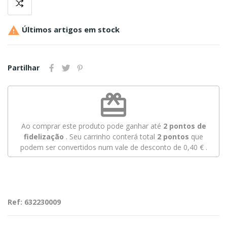

Últimos artigos em stock
Partilhar
redeem
Ao comprar este produto pode ganhar até
2
pontos de
fidelização
. Seu carrinho conterá total
2
pontos
que
podem ser convertidos num vale de desconto de
0,40 €
.
Ref: 632230009