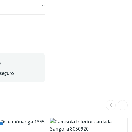
 seguro
!