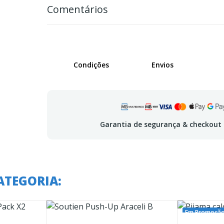
Comentários
Condições
Envios
Garantia de segurança & checkout
ATEGORIA:
Em Promoção