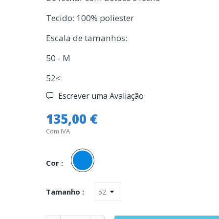
Tecido: 100% poliester
Escala de tamanhos:
50 - M
52<
Escrever uma Avaliação
135,00 €
Com IVA
Azul
Cor :
Tamanho :