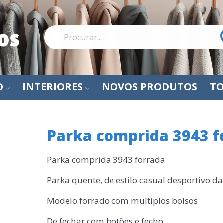
O
INTERIORES
NOVOS PRODUTOS
TO
Parka comprida 3943 f
Parka comprida 3943 forrada
Parka quente, de estilo casual desportivo d
Modelo forrado com multiplos bolsos
De fechar com botões e fecho