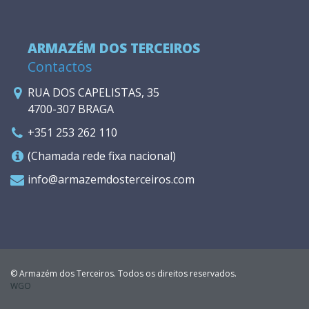
ARMAZÉM DOS TERCEIROS
Contactos
RUA DOS CAPELISTAS, 35
4700-307 BRAGA
+351 253 262 110
(Chamada rede fixa nacional)
info@armazemdosterceiros.com
© Armazém dos Terceiros. Todos os direitos reservados.
WGO