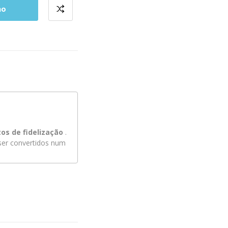
ho
os de fidelização
.
er convertidos num