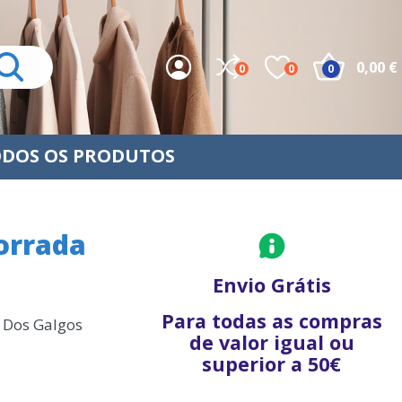
0,00 €
0
0
0
DOS OS PRODUTOS
orrada
Envio Grátis
Para todas as compras
a Dos Galgos
de valor igual ou
superior a 50€