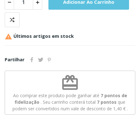
Adicionar Ao Carrinho

Últimos artigos em stock
Partilhar
redeem
Ao comprar este produto pode ganhar até
7
pontos de
fidelização
. Seu carrinho conterá total
7
pontos
que
podem ser convertidos num vale de desconto de
1,40 €
.