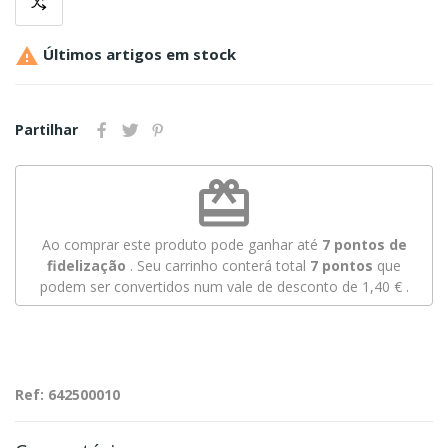

Últimos artigos em stock
Partilhar
redeem
Ao comprar este produto pode ganhar até
7
pontos de
fidelização
. Seu carrinho conterá total
7
pontos
que
podem ser convertidos num vale de desconto de
1,40 €
.
Ref: 642500010