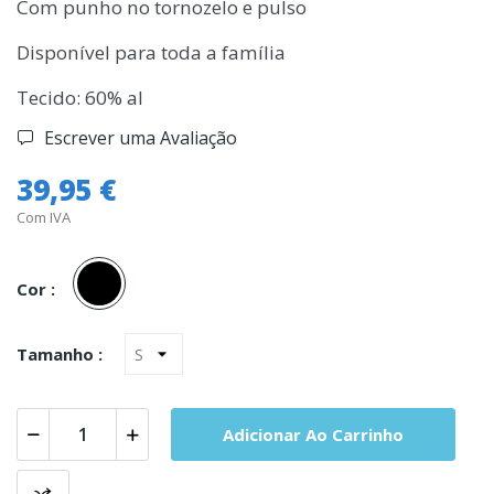
Com punho no tornozelo e pulso
Disponível para toda a família
Tecido: 60% al
Escrever uma Avaliação
39,95 €
Com IVA
Preto
Cor :
Tamanho :
Adicionar Ao Carrinho