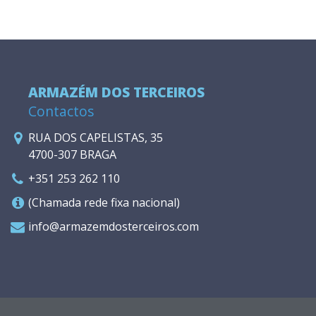
ARMAZÉM DOS TERCEIROS
Contactos
RUA DOS CAPELISTAS, 35
4700-307 BRAGA
+351 253 262 110
(Chamada rede fixa nacional)
info@armazemdosterceiros.com