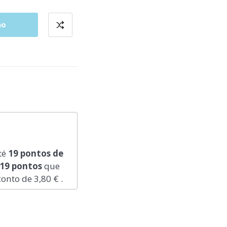
ho
té
19
pontos de
19
pontos
que
conto de
3,80 €
.