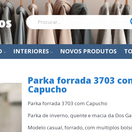
O
INTERIORES
NOVOS PRODUTOS
TO
Parka forrada 3703 co
Capucho
Parka forrada 3703 com Capucho
Parka de inverno, quente e macia da Dos Ga
Modelo casual, forrado, com multiplos bols