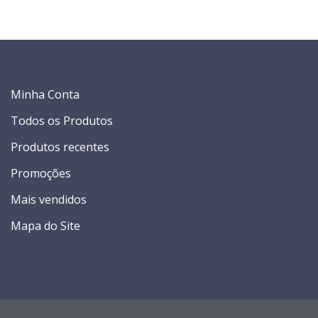
Minha Conta
Todos os Produtos
Produtos recentes
Promoções
Mais vendidos
Mapa do Site