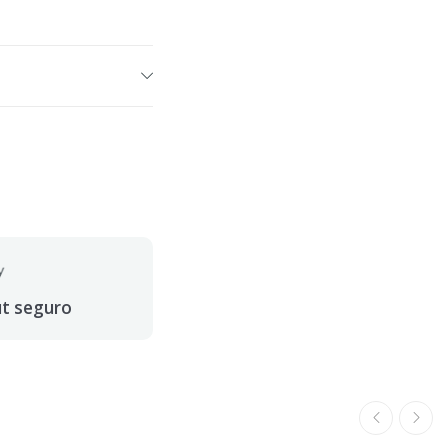
ut seguro
ferta termina em: