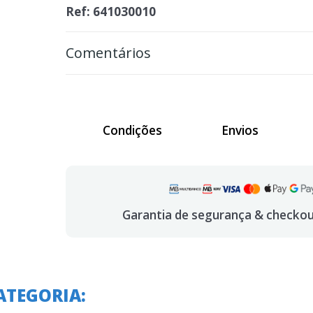
Ref: 641030010
Comentários
Condições
Envios
Garantia de segurança & checko
ATEGORIA:
A o