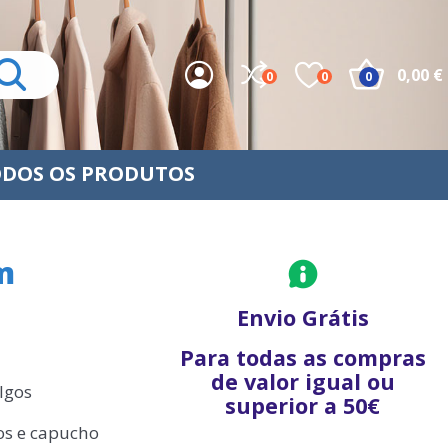
0,00 €
0
0
0
DOS OS PRODUTOS
m
Envio Grátis
Para todas as compras
de valor igual ou
lgos
superior a 50€
os e capucho