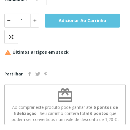
Adicionar Ao Carrinho

Últimos artigos em stock
Partilhar
redeem
Ao comprar este produto pode ganhar até
6
pontos de
fidelização
. Seu carrinho conterá total
6
pontos
que
podem ser convertidos num vale de desconto de
1,20 €
.