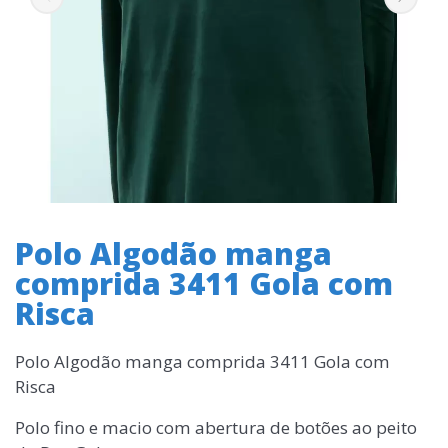
Polo Algodão manga
comprida 3411 Gola com
Risca
Polo Algodão manga comprida 3411 Gola com
Risca
Polo fino e macio com abertura de botões ao peito