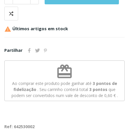

Últimos artigos em stock
Partilhar
redeem
Ao comprar este produto pode ganhar até
3
pontos de
fidelização
. Seu carrinho conterá total
3
pontos
que
podem ser convertidos num vale de desconto de
0,60 €
.
Ref: 642530002