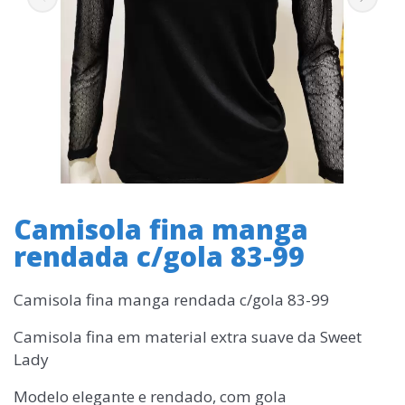
Camisola fina manga
rendada c/gola 83-99
Camisola fina manga rendada c/gola 83-99
Camisola fina em material extra suave da Sweet
Lady
Modelo elegante e rendado, com gola