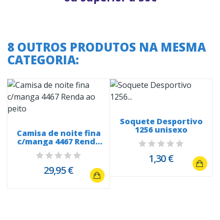
8 OUTROS PRODUTOS NA MESMA
CATEGORIA:
Soquete Desportivo
1256 unisexo
Camisa de noite fina
c/manga 4467 Renda
ao peito
1,30 €
29,95 €