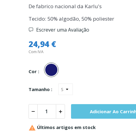
De fabrico nacional da Karlu's
Tecido: 50% algodão, 50% poliester
Escrever uma Avaliação
24,94 €
Com IVA
Marinho
Cor :
Tamanho :
Adicionar Ao Carrin

Últimos artigos em stock