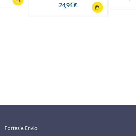
24,94 €
Portes e Envio