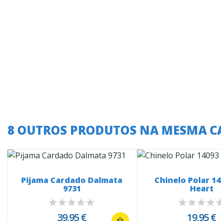
8 OUTROS PRODUTOS NA MESMA C
Pijama Cardado Dalmata
Chinelo Polar 14
9731
Heart
39,95 €
19,95 €