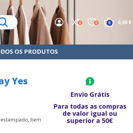
0,00 €
0
0
0
DOS OS PRODUTOS
ay Yes
Envio Grátis
Para todas as compras
de valor igual ou
e estampado, bem
superior a 50€