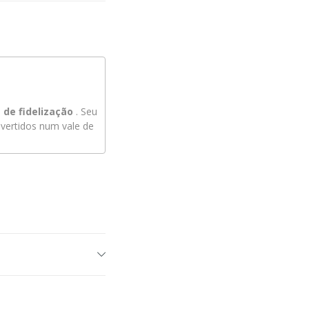
de fidelização
. Seu
ertidos num vale de