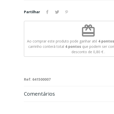
Partilhar
redeem
Ao comprar este produto pode ganhar até
4
pontos 
carrinho conterá total
4
pontos
que podem ser conv
desconto de
0,80 €
.
Ref: 641500007
Comentários