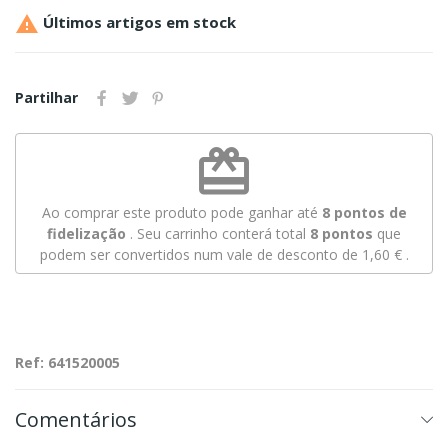

Últimos artigos em stock
Partilhar
redeem
Ao comprar este produto pode ganhar até
8
pontos de
fidelização
. Seu carrinho conterá total
8
pontos
que
podem ser convertidos num vale de desconto de
1,60 €
.
Ref: 641520005
Comentários