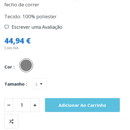
fecho de correr
Tecido: 100% poliester
Escrever uma Avaliação
44,94 €
Com IVA
Cinza
Cor :
Tamanho :
Adicionar Ao Carrinho