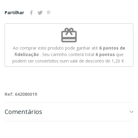
Partilhar
redeem
Ao comprar este produto pode ganhar até
6
pontos de
fidelização
. Seu carrinho conterá total
6
pontos
que
podem ser convertidos num vale de desconto de
1,20 €
.
Ref: 642080019
Comentários