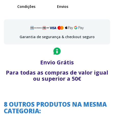
Condições
Envios
Garantia de segurança & checkout seguro
Envio Grátis
Para todas as compras de valor igual
ou superior a 50€
8 OUTROS PRODUTOS NA MESMA
CATEGORIA:
A oferta termina em: