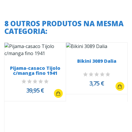
8 OUTROS PRODUTOS NA MESMA
CATEGORIA:
Bikini 3089 Dalia
Pijama-casaco Tijolo
c/manga fino 1941
3,75 €
39,95 €
m