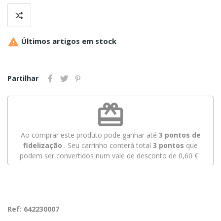

Últimos artigos em stock
Partilhar
redeem
Ao comprar este produto pode ganhar até
3
pontos de
fidelização
. Seu carrinho conterá total
3
pontos
que
podem ser convertidos num vale de desconto de
0,60 €
.
Ref: 642230007