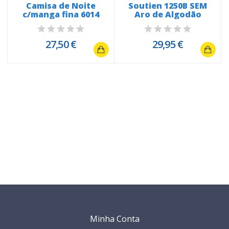
Camisa de Noite
Soutien 1250B SEM
a
c/manga fina 6014
Aro de Algodão
27,50 €
29,95 €
Minha Conta