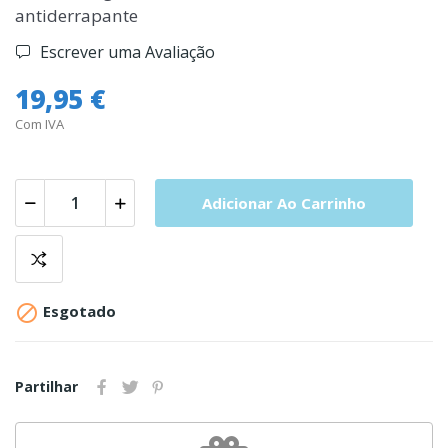
antiderrapante
Escrever uma Avaliação
19,95 €
Com IVA
Adicionar Ao Carrinho

Esgotado
Partilhar