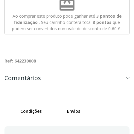
redeem
Ao comprar este produto pode ganhar até
3
pontos de
fidelização
. Seu carrinho conterá total
3
pontos
que
podem ser convertidos num vale de desconto de
0,60 €
.
Ref: 642230008
Comentários
Condições
Envios