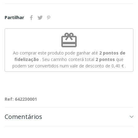
Partilhar
redeem
Ao comprar este produto pode ganhar até
2
pontos de
fidelização
. Seu carrinho conterá total
2
pontos
que
podem ser convertidos num vale de desconto de
0,40 €
.
Ref: 642230001
Comentários