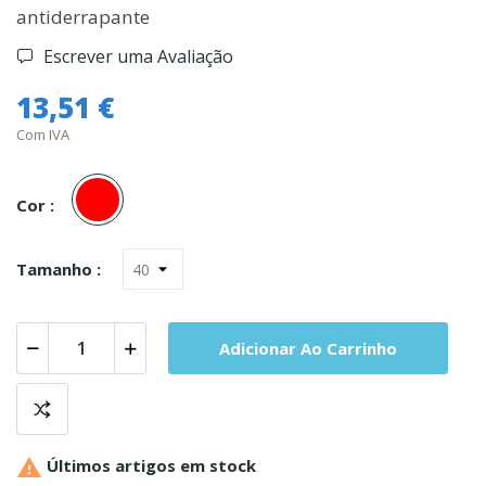
antiderrapante
Escrever uma Avaliação
13,51 €
Com IVA
Vermelho
Cor :
Tamanho :
Adicionar Ao Carrinho

Últimos artigos em stock