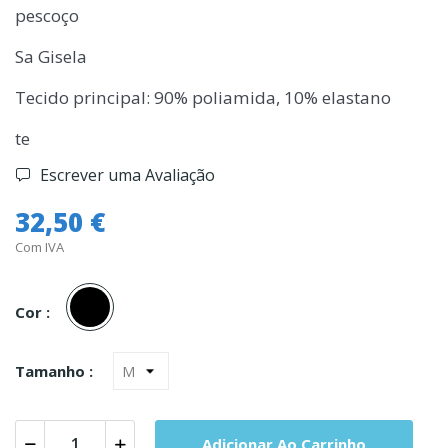
pescoço
Sa Gisela
Tecido principal: 90% poliamida, 10% elastano
te
Escrever uma Avaliação
32,50 €
Com IVA
Preto
Cor :
Tamanho :
Adicionar Ao Carrinho